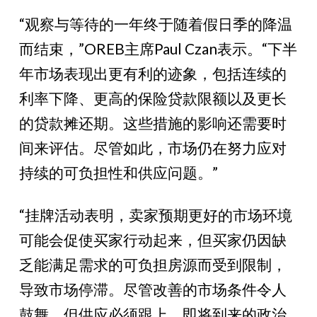
“观察与等待的一年终于随着假日季的降温
而结束，”OREB主席Paul Czan表示。“下半
年市场表现出更有利的迹象，包括连续的
利率下降、更高的保险贷款限额以及更长
的贷款摊还期。这些措施的影响还需要时
间来评估。尽管如此，市场仍在努力应对
持续的可负担性和供应问题。”
“挂牌活动表明，卖家预期更好的市场环境
可能会促使买家行动起来，但买家仍因缺
乏能满足需求的可负担房源而受到限制，
导致市场停滞。尽管改善的市场条件令人
鼓舞，但供应必须跟上。即将到来的政治