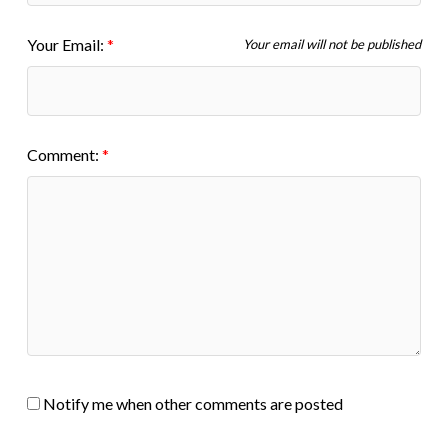
Your Email:
Your email will not be published
Comment:
Notify me when other comments are posted