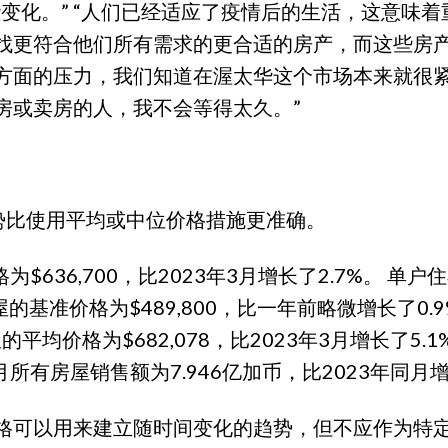
变化。” “人们已经适应了疫情后的生活，这意味
找更符合他们所有需求的更合适的房产，而这些房
方面的压力，我们知道在渥太华这个市场本来就很
房或卖房的人，我不会等得太久。”
趋势比使用平均或中位价格措施更准确。
格为$636,700，比2023年3月增长了2.7%。 单
的基准价格为$489,800，比一年前略微增长了0.9
的平均价格为$682,078，比2023年3月增长了5.
3月所有房屋销售额为7.946亿加币，比2023年同月增
格可以用来建立随时间变化的趋势，但不应作为特