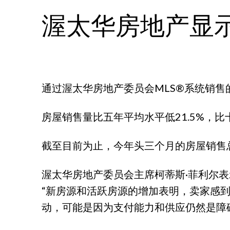
渥太华房地产显
通过渥太华房地产委员会MLS®系统销售的住
房屋销售量比五年平均水平低21.5%，比
截至目前为止，今年头三个月的房屋销售总量为
渥太华房地产委员会主席柯蒂斯·菲利尔
“新房源和活跃房源的增加表明，卖家感
动，可能是因为支付能力和供应仍然是障