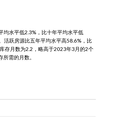
年平均水平低2.3%，比十年平均水平低
3%。活跃房源比五年平均水平高58.6%，比
存月数为2.2，略高于2023年3月的2个
存所需的月数。