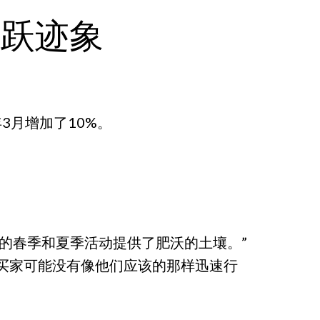
活跃迹象
年3月增加了10%。
的春季和夏季活动提供了肥沃的土壤。”
买家可能没有像他们应该的那样迅速行