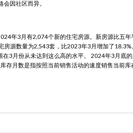
格会因社区而异。
。2024年3月有2,074个新的住宅房源。新房源比五
住宅房源数量为2,543套，比2023年3月增加了18.
在3月份从未达到这么高的水平。 2024年3月底的库
月。库存月数是指按照当前销售活动的速度销售当前库