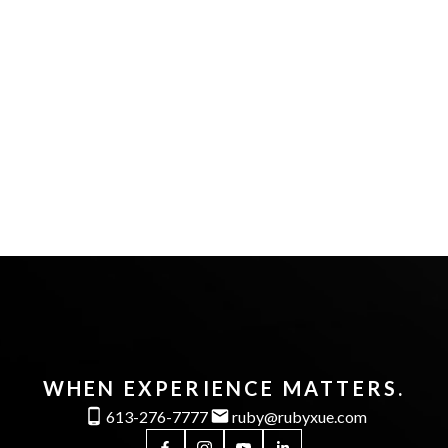
WHEN EXPERIENCE MATTERS.
613-276-7777
ruby@rubyxue.com