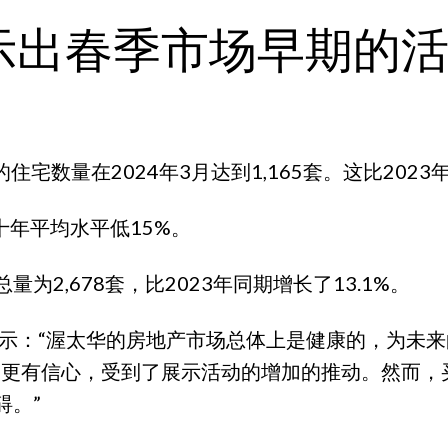
示出春季市场早期的
宅数量在2024年3月达到1,165套。这比2023
十年平均水平低15%。
2,678套，比2023年同期增长了13.1%。
表示：“渥太华的房地产市场总体上是健康的，为未来
到更有信心，受到了展示活动的增加的推动。然而，
碍。”