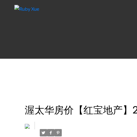
渥太华房价【红宝地产】20
Posted on
April 5, 2024
by
Ruby Xue薛如冰