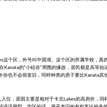
a Lakes这个区，外号叫中国湖。这个区的所属学
在Kanata的“小硅谷”周围的缘故，居民都是高等
也不会很老旧，同样种类的房子要比Kanata其他社
不少华人入住，原因主要是相对于卡北Lakes的高房价
经济适用型，学区的话，避开老旧的有租客比较多