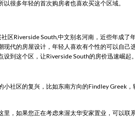
所以很多年轻的首次购房者也喜欢买这个区域。
兴社区Riverside South,中文别名河南，近
潮现代的房屋设计，年轻人喜欢有个性的可以自己
这个区，让Riverside South的房价迅速崛起
区的复兴，比如东南方向的Findley Greek，轻
里，如果您正在考虑来渥太华安家置业，可以联系R