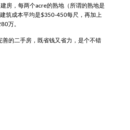
己建房，每两个acre的熟地（所谓的熟地是
筑成本平均是$350-450每尺，再加上
280万。
完善的二手房，既省钱又省力，是个不错