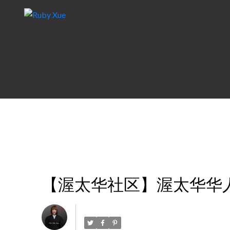
【渥太华社区】渥太华华
Posted on
March 28, 2024
by
Ruby Xue薛如冰