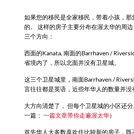
如果您的移民是全家移民，带着小孩，那
的。 这样的房子主要分布在渥太华的周
三个方向：
西面的Kanata, 南面的Barrhaven / R
省境内了，所以北面并没有卫星城。
这三个卫星城里，南面Barrhaven / R
言往往都是英语，近些年华人的数量并没
大方向清楚了， 但每个卫星城的小区还
一篇：
一篇文章带你走遍渥太华
）
首先华人大多数喜欢住比较新的房子，既