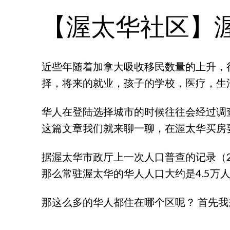
【渥太华社区】
近些年随着加拿大吸收移民数量的上升，
择，将来的就业，孩子的学校，医疗，生
华人在登陆选择城市的时候往往会经过调
这篇文章我们就来聊一聊，在渥太华买房
据渥太华市政厅上一次人口普查的记录（20
那么常驻渥太华的华人人口大约是4.5万
那这么多的华人都住在哪个区呢？ 首先