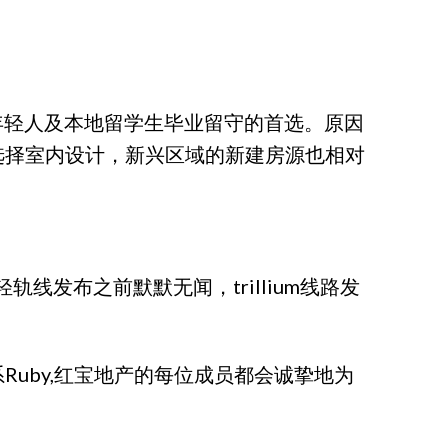
些年成了年轻人及本地留学生毕业留守的首选。原因
选择室内设计，新兴区域的新建房源也相对
。
轨线发布之前默默无闻，trillium线路发
uby,红宝地产的每位成员都会诚挚地为