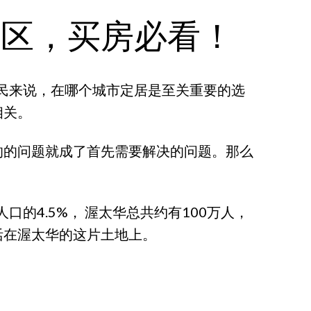
社区，买房必看！
民来说，在哪个城市定居是至关重要的选
相关。
的的问题就成了首先需要解决的问题。那么
的4.5%， 渥太华总共约有100万人，
活在渥太华的这片土地上。