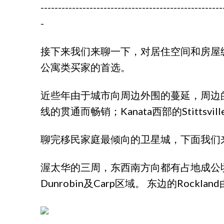
----------------------------------------------------
-
接下来我们来聊一下，对居住空间和房屋
公寓类买家的首选。
近些年由于城市向周边外围的蔓延，周边的一
线的贯通而畅销；Kanata西部的Stittsv
聊完移民家庭最倾向的卫星城，下面我们来
渥太华的三周，东西南方向都有占地成公顷的豪宅
Dunrobin及Carp区域。 东边的R