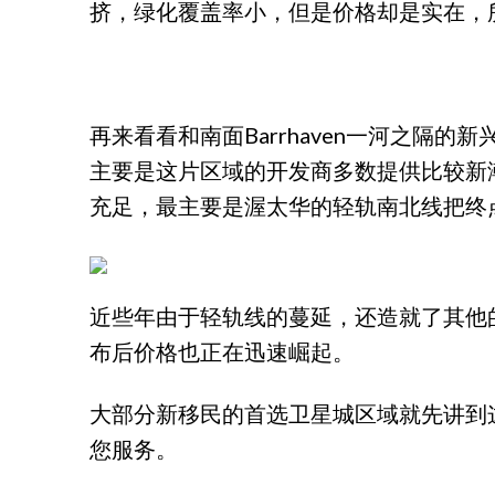
挤，绿化覆盖率小，但是价格却是实在，
再来看看和南面Barrhaven一河之隔的新
主要是这片区域的开发商多数提供比较新
充足，最主要是渥太华的轻轨南北线把终点设到
近些年由于轻轨线的蔓延，还造就了其他的小社
布后价格也正在迅速崛起。
大部分新移民的首选卫星城区域就先讲到这
您服务。