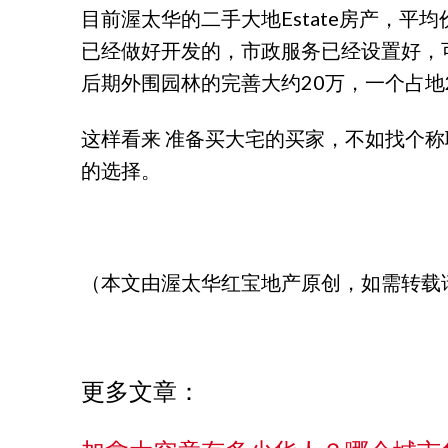
目前渥太华的二手大地Estate房产，平
已经做好开发的，市政服务已经设置好，可以
后期外围园林的完善大约20万，一个占地2a
这样看来 准备买大宅的买家，不如找个
的选择。
（本文由渥太华红宝地产原创，如需转载
更多文章：