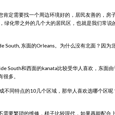
您肯定需要找一个周边环境好的，居民友善的，房
边，绿化带之外的几个大的居民区，也就是我们常说
iverside South, 东面的Orleans。为什么没有北面
iverside South和西面的kanata比较受华人
有很多。
分成不同特点的10几个区域，那华人喜欢选哪个区
不需要繁琐的维修，样子比较现代，如果再能配合