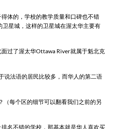
子得体的，学校的教学质量和口碑也不错
的卫星城，这样的卫星城在渥太华主要有
？因为北面过了渥太华Ottawa River就属于魁北克
喜欢，东面由于说法语的居民比较多，而华人的第二语
呢？（每个区的细节可以翻看我们之前的另
上排名不错的学校，那基本就是华人喜欢买