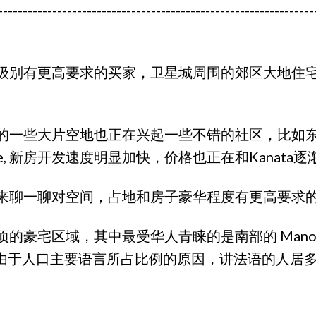
----------------------------------------------------------------
级别有更高要求的买家，卫星城周围的郊区大地住宅
些大片空地也正在兴起一些不错的社区，比如东南方向的F
ille, 新房开发速度明显加快，价格也正在和Kanata
聊一聊对空间，占地和房子豪华程度有更高要求的一些社
区域，其中最受华人青睐的是南部的 Manotick 和 
ockland由于人口主要语言所占比例的原因，讲法语的