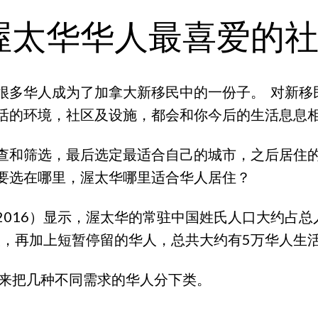
渥太华华人最喜爱的
很多华人成为了加拿大新移民中的一份子。 对新移
活的环境，社区及设施，都会和你今后的生活息息
查和筛选，最后选定最适合自己的城市，之后居住
要选在哪里，渥太华哪里适合华人居住？
16）显示，渥太华的常驻中国姓氏人口大约占总人口
人，再加上短暂停留的华人，总共大约有5万华人生
我来把几种不同需求的华人分下类。