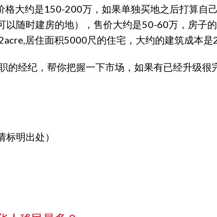
均价格大约是150-200万，如果单独买地之后打算自
随时建房的地），售价大约是50-60万，房子的建
cre,居住面积5000尺的住宅，大约的建筑成本是
称职的经纪，帮你把握一下市场，如果有已经升级很
请标明出处）