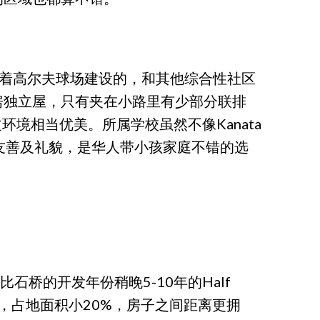
发商围绕着高尔夫球场建设的，和其他综合性社区
房独立屋，只有夹在小路里有少部分联排
环境相当优美。所属学校虽然不像Kanata
常友善及礼貌，是华人带小孩家庭不错的选
比石桥的开发年份稍晚5-10年的Half
屋，占地面积小20%，房子之间距离更拥