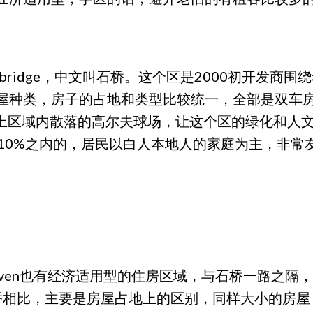
tonebridge，中文叫石桥。这个区是2000初开
屋种类，房子的占地和类型比较统一，全部是双车
加上区域内散落的高尔夫球场，让这个区的绿化和人文
前10%之内的，居民以白人本地人的家庭为主，非
rhaven也有经济适用型的住房区域，与石桥一路之隔，
和石桥相比，主要是房屋占地上的区别，同样大小的房